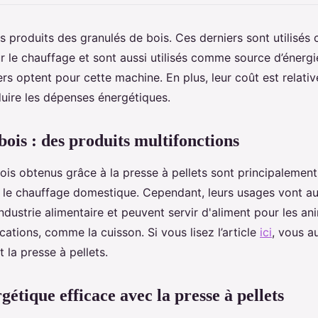
ts produits des granulés de bois. Ces derniers sont utilisé
 le chauffage et sont aussi utilisés comme source d’énergie
s optent pour cette machine. En plus, leur coût est relativ
uire les dépenses énergétiques.
ois : des produits multifonctions
ois obtenus grâce à la presse à pellets sont principalemen
le chauffage domestique. Cependant, leurs usages vont au-
dustrie alimentaire et peuvent servir d'aliment pour les ani
cations, comme la cuisson. Si vous lisez l’article
ici
, vous a
 la presse à pellets.
gétique efficace avec la presse à pellets