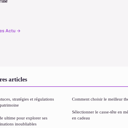
rine
cles Actu →
es articles
tuces, stratégies et régulations
Comment choisir le meilleur th
 patrimoine
Sélectionner le casse-tête en mét
de ultime pour explorer ses
en cadeau
tinations inoubliables