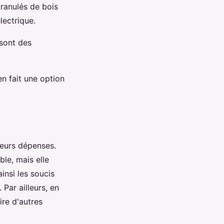
ranulés de bois
lectrique.
 sont des
n fait une option
leurs dépenses.
le, mais elle
insi les soucis
 Par ailleurs, en
ire d'autres