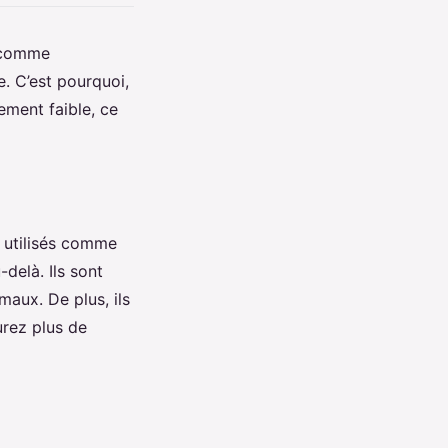
s comme
. C’est pourquoi,
ement faible, ce
t utilisés comme
delà. Ils sont
maux. De plus, ils
urez plus de