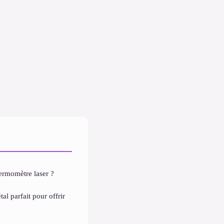
ermomètre laser ?
al parfait pour offrir