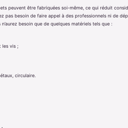
lets peuvent être fabriquées soi-même, ce qui réduit consi
ez pas besoin de faire appel à des professionnels ni de dé
s n’aurez besoin que de quelques matériels tels que :
 les vis ;
étaux, circulaire.