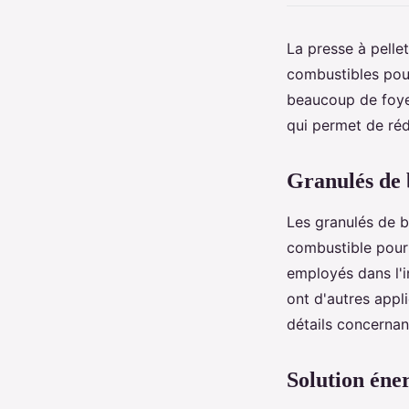
La presse à pelle
combustibles pour
beaucoup de foyer
qui permet de réd
Granulés de b
Les granulés de b
combustible pour 
employés dans l'in
ont d'autres appli
détails concernant
Solution éner