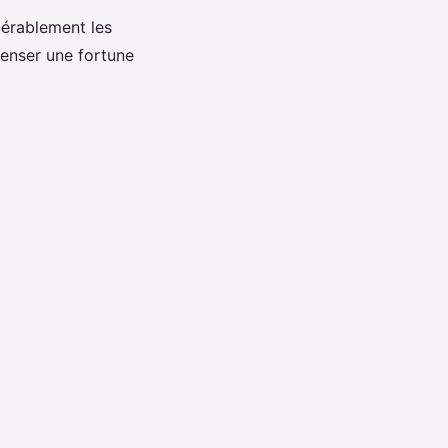
dérablement les
penser une fortune