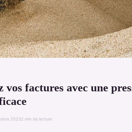
 vos factures avec une pres
fficace
tobre 2023
2 min de lecture