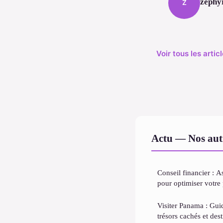
zephy
Z
Voir tous les arti
Actu — Nos autr
Conseil financier : As
pour optimiser votre
Visiter Panama : Gui
trésors cachés et des