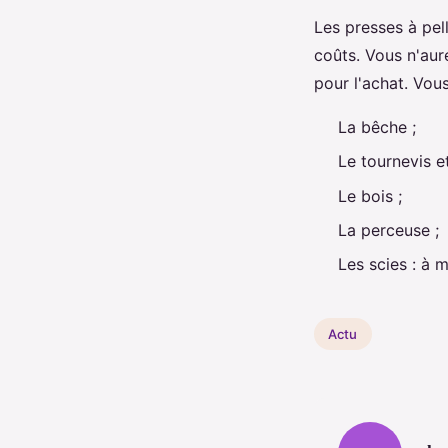
Les presses à pel
coûts. Vous n'aur
pour l'achat. Vou
La bêche ;
Le tournevis et
Le bois ;
La perceuse ;
Les scies : à m
Actu