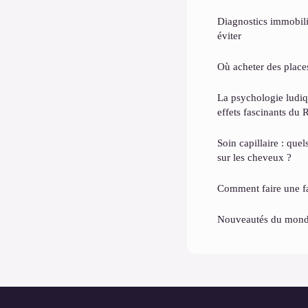
Diagnostics immobilie
éviter
Où acheter des places
La psychologie ludiq
effets fascinants du 
Soin capillaire : quel
sur les cheveux ?
Comment faire une fac
Nouveautés du monde 