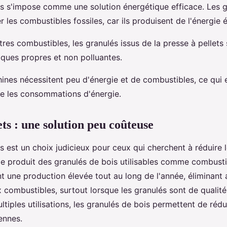
ts s'impose comme une solution énergétique efficace. Les g
les combustibles fossiles, car ils produisent de l'énergie é
es combustibles, les granulés issus de la presse à pellets
iques propres et non polluantes.
ines nécessitent peu d'énergie et de combustibles, ce qui e
re les consommations d'énergie.
ets : une solution peu coûteuse
ts est un choix judicieux pour ceux qui cherchent à réduire 
e produit des granulés de bois utilisables comme combustib
t une production élevée tout au long de l'année, éliminant a
 combustibles, surtout lorsque les granulés sont de qualité.
ltiples utilisations, les granulés de bois permettent de rédu
ennes.