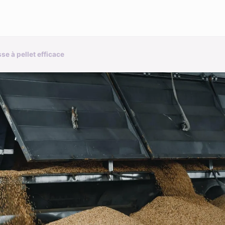
se à pellet efficace