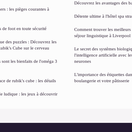
Découvrez les avantages des b
rs : les pièges courantes à
Détente ultime à l'hôtel spa str
 de foot en toute sécurité
Comment trouver les meilleurs 
séjour linguistique à Liverpool 
ue des puzzles : Découvrez les
Rubik's Cube sur le cerveau
Le secret des systèmes biologiq
l'intelligence artificielle avec l
s sont les bienfaits de l'oméga 3
neurones
L'importance des étiquettes dan
e de rubik's cube : les détails
boulangerie et votre pâtisserie
ludique : les jeux à découvrir