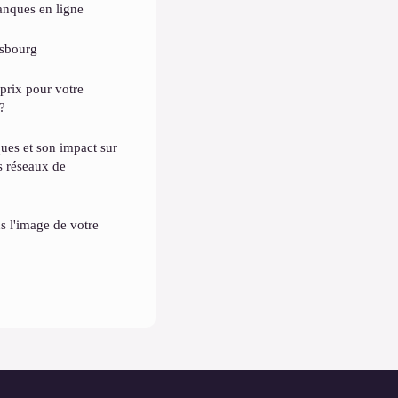
anques en ligne
asbourg
prix pour votre
?
ues et son impact sur
es réseaux de
s l'image de votre