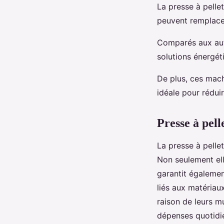
La presse à pelle
peuvent remplacer 
Comparés aux autr
solutions énergét
De plus, ces mach
idéale pour rédui
Presse à pell
La presse à pelle
Non seulement ell
garantit égalemen
liés aux matériaux
raison de leurs mu
dépenses quotidi