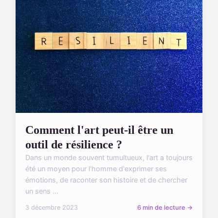
Comment l'art peut-il être un
outil de résilience ?
Dans un monde souvent tumultueux, l'art a toujours
été un moyen pour l'homme d'exprimer ses
émotions, de raconter son histoire et de chercher
un sens ...
3 décembre 2023
6 min de lecture →