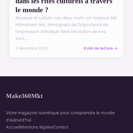
dans les rites culturels à travers
le monde ?
Musique et culture, ces deux mots ont toujours été
intimement liés, témoignant de l'importance de
l'expression artistique dans l'évolution de nos
soci...
3 décembre 2023
6 min de lecture →
Make360Mkt
Votre magazine numérique pour comprendre le monde
d'aujourd'hui
Accueil
Mentions légales
Contact