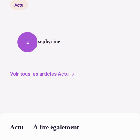
Actu
zephyrine
Z
Voir tous les articles Actu →
Actu — À lire également