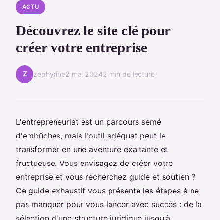
ACTU
Découvrez le site clé pour
créer votre entreprise
Z
zephyrine
2 mai 2024
2 min de lecture
L'entrepreneuriat est un parcours semé
d'embûches, mais l'outil adéquat peut le
transformer en une aventure exaltante et
fructueuse. Vous envisagez de créer votre
entreprise et vous recherchez guide et soutien ?
Ce guide exhaustif vous présente les étapes à ne
pas manquer pour vous lancer avec succès : de la
sélection d'une structure juridique jusqu'à