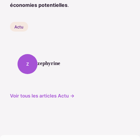
économies potentielles
.
Actu
zephyrine
Z
Voir tous les articles Actu →