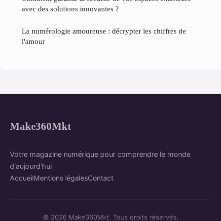
avec des solutions innovantes ?
La numérologie amoureuse : décrypter les chiffres de
l'amour
Make360Mkt
Votre magazine numérique pour comprendre le monde
d'aujourd'hui
Accueil
Mentions légales
Contact
© 2026 Make360Mkt. Tous droits réservés.