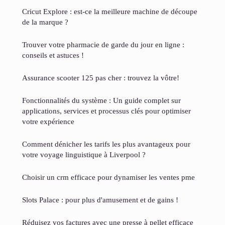
Cricut Explore : est-ce la meilleure machine de découpe
de la marque ?
Trouver votre pharmacie de garde du jour en ligne :
conseils et astuces !
Assurance scooter 125 pas cher : trouvez la vôtre!
Fonctionnalités du système : Un guide complet sur
applications, services et processus clés pour optimiser
votre expérience
Comment dénicher les tarifs les plus avantageux pour
votre voyage linguistique à Liverpool ?
Choisir un crm efficace pour dynamiser les ventes pme
Slots Palace : pour plus d'amusement et de gains !
Réduisez vos factures avec une presse à pellet efficace