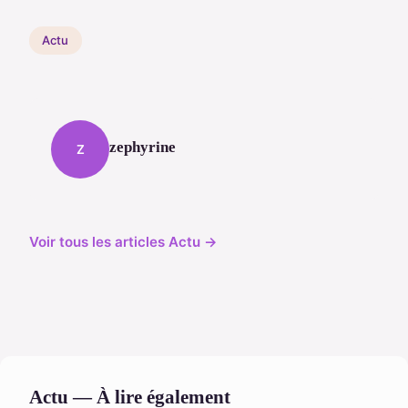
Actu
zephyrine
Z
Voir tous les articles Actu →
Actu — À lire également